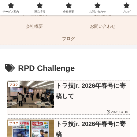
マーケティングサポートとドキュメントの湘南エムエス
サービス案内
製品情報
会社概要
お問い合わせ
ブログ
サービス案内
製品情報
会社概要
お問い合わせ
ブログ
RPD Challenge
トラ技jr. 2026年春号に寄
ブログ
稿して
2026-04-10
トラ技jr. 2026年春号に寄
ブログ
稿