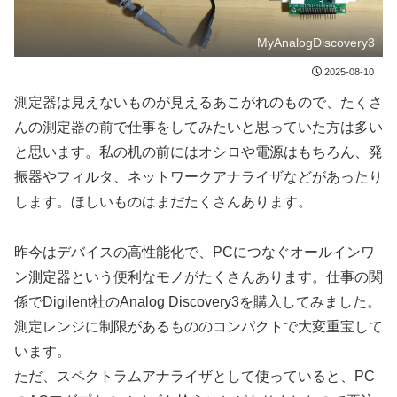
MyAnalogDiscovery3
2025-08-10
測定器は見えないものが見えるあこがれのもので、たくさ
んの測定器の前で仕事をしてみたいと思っていた方は多い
と思います。私の机の前にはオシロや電源はもちろん、発
振器やフィルタ、ネットワークアナライザなどがあったり
します。ほしいものはまだたくさんあります。
昨今はデバイスの高性能化で、PCにつなぐオールインワ
ン測定器という便利なモノがたくさんあります。仕事の関
係でDigilent社のAnalog Discovery3を購入してみました。
測定レンジに制限があるもののコンパクトで大変重宝して
います。
ただ、スペクトラムアナライザとして使っていると、PC