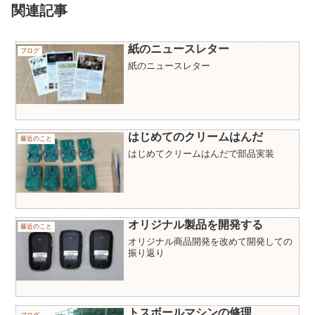
関連記事
紙のニュースレター
ブログ
紙のニュースレター
はじめてのクリームはんだ
最近のこと
はじめてクリームはんだで部品実装
オリジナル製品を開発する
最近のこと
オリジナル商品開発を改めて開発しての
振り返り
トスボールマシンの修理
ブログ