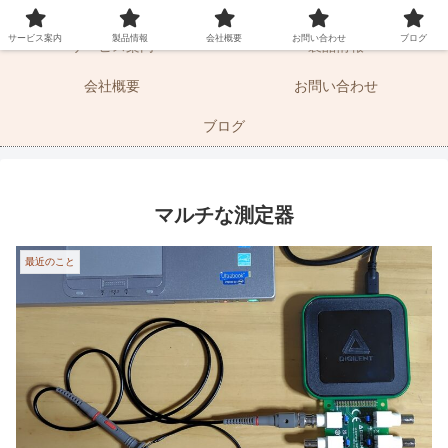
マーケティングサポートとドキュメントの湘南エムエス
サービス案内
製品情報
会社概要
お問い合わせ
ブログ
サービス案内
製品情報
会社概要
お問い合わせ
ブログ
マルチな測定器
最近のこと