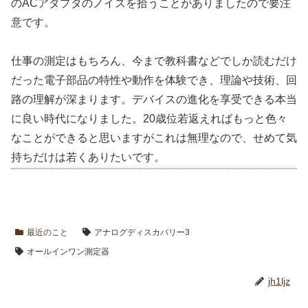
のACアダプタのノイズを拾うことがありましたので要注
意です。
仕事の測定はもちろん、今まで教科書などでしか読むだけ
だった電子部品の特性や動作を体験でき、理論や技術、回
路の理解が深まります。デバイスの進化を享受できる本当
に良い時代になりました。20歳位若返えればもっと色々
なことができると思いますがこれは無理なので、せめて気
持ちだけは若くありたいです。
最近のこと
アナログディスカバリー3
オールインワン測定器
jh1ljz