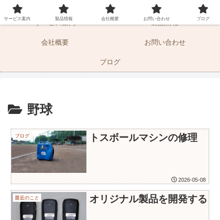
マーケティングサポートとドキュメントの湘南エムエス
サービス案内
製品情報
会社概要
お問い合わせ
ブログ
サービス案内
製品情報
会社概要
お問い合わせ
ブログ
野球
トスボールマシンの修理
ブログ
2026-05-08
オリジナル製品を開発する
最近のこと