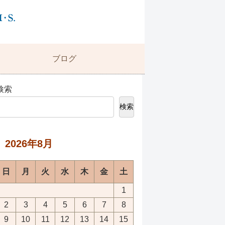
ブログ
検索
検索
2026年8月
日
月
火
水
木
金
土
1
2
3
4
5
6
7
8
9
10
11
12
13
14
15