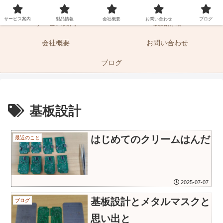
マーケティングサポートとドキュメントの湘南エムエス
サービス案内
製品情報
会社概要
お問い合わせ
ブログ
サービス案内
製品情報
会社概要
お問い合わせ
ブログ
基板設計
はじめてのクリームはんだ
最近のこと
2025-07-07
基板設計とメタルマスクと
ブログ
思い出と